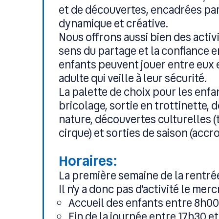
et de découvertes, encadrées pa
dynamique et créative.
Nous offrons aussi bien des activi
sens du partage et la confiance e
enfants peuvent jouer entre eux e
adulte qui veille à leur sécurité.
La palette de choix pour les enfan
bricolage, sortie en trottinette,
nature, découvertes culturelles
cirque) et sorties de saison (accr
Horaires:
La première semaine de la rentré
Il n'y a donc pas d'activité le merc
Accueil des enfants entre 8h00
Fin de la journée entre 17h30 e