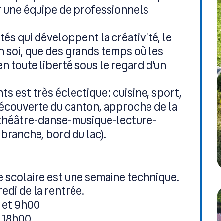
r une équipe de professionnels
tés qui développent la créativité, le
n soi, que des grands temps où les
n toute liberté sous le regard d'un
ts est très éclectique: cuisine, sport,
 découverte du canton, approche de la
 (théâtre-danse-musique-lecture-
obranche, bord du lac).
e scolaire est une semaine technique.
redi de la rentrée.
 et 9h00
t 18h00