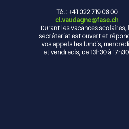
Tél: +41 022 719 08 00
cl.vaudagne@fase.ch
Durant les vacances scolaires, 
secrétariat est ouvert et répon
vos appels les lundis, mercred
et vendredis, de 13h30 à 17h30