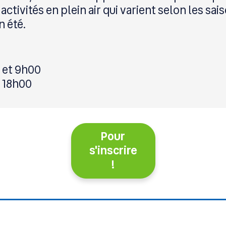
ctivités en plein air qui varient selon les saiso
n été.
 et 9h00
t 18h00
Pour
s'inscrire
!