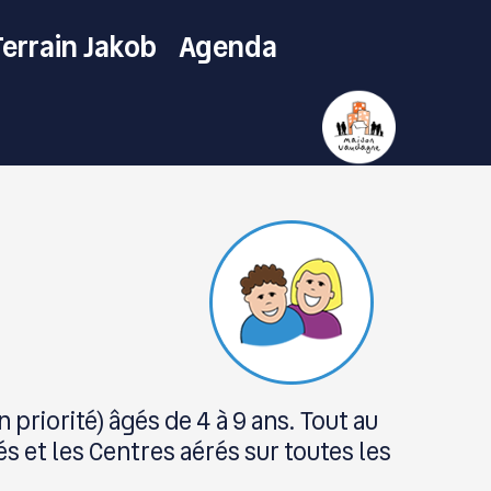
Terrain Jakob
Agenda
priorité) âgés de 4 à 9 ans. Tout au
s et les Centres aérés sur toutes les