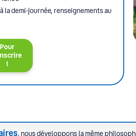
à la demi-journée, renseignements au
Pour
inscrire
!
aires
, nous développons la même philosophi