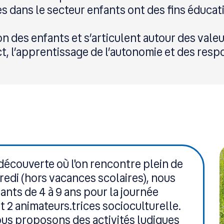
sées dans le secteur enfants ont des fins éducat
n des enfants et s’articulent autour des valeur
ect, l’apprentissage de l’autonomie et des resp
découverte où l'on rencontre plein de
edi (hors vacances scolaires), nous
ants de 4 à 9 ans pour la journée
t 2 animateurs.trices socioculturelle.
nous proposons des activités ludiques