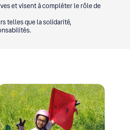
ives et visent à compléter le rôle de
s telles que la solidarité,
onsabilités.