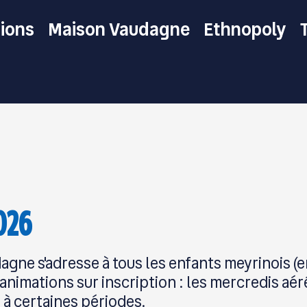
tions
Maison Vaudagne
Ethnopoly
2026
gne s'adresse à tous les enfants meyrinois (en 
nimations sur inscription : les mercredis aéré
à certaines périodes.