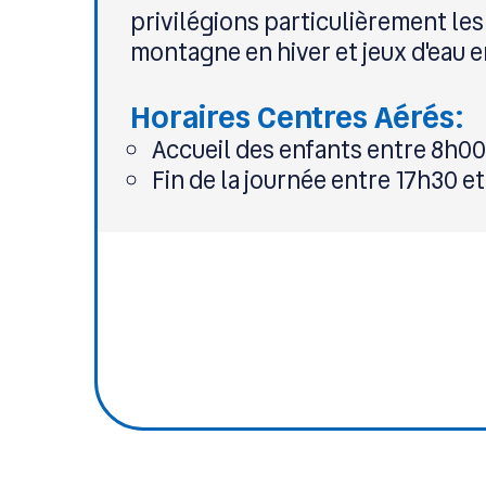
privilégions particulièrement les a
montagne en hiver et jeux d'eau e
Horaires Centres Aérés:
Accueil des enfants entre 8h00
Fin de la journée entre 17h30 e